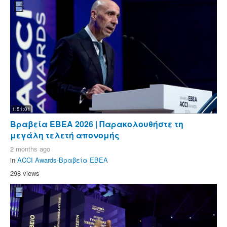
1:51:01
Βραβεία ΕΒΕΑ 2026 | Παρακολουθήστε τη
μεγάλη τελετή απονομής
2 months ago
in
ACCI Awards-Βραβεία ΕΒΕΑ
298 views