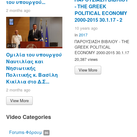
του υπουργού...
- ΤΗΕ GREEK
2 months ago
POLITICAL ECONOMY
2000-2015 30.1.17 - 2
10 years ago
in
2017
ΠΑΡΟΥΣΙΑΣΗ ΒΙΒΛΙΟΥ - ΤΗΕ
21:22
GREEK POLITICAL
ECONOMY 2000-2015 30.1.17
Ομιλία του υπουργού
20,387 views
Ναυτιλίας και
Νησιωτικής
View More
Πολιτικής κ. Βασίλη
Κικίλια στο Δ.Σ...
2 months ago
View More
Video Categories
Forums-Φόρουμ
86