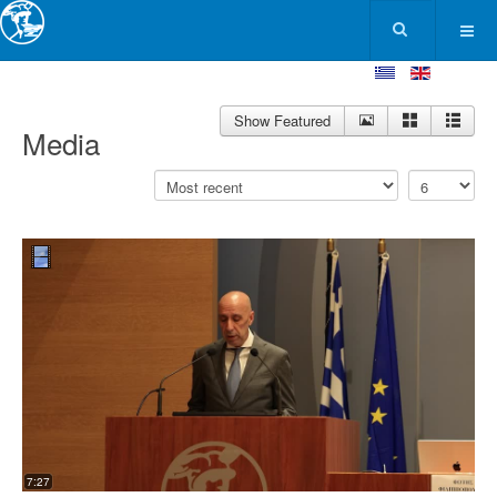
Show Featured
Media
7:27