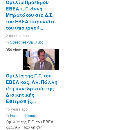
Ομιλία Προέδρου
ΕΒΕΑ κ. Γιάννη
Μπρατάκου στο Δ.Σ.
του ΕΒΕΑ παρουσία
του υπουργού...
2 months ago
in
Speeches-Ομιλίες
354 views
3:23
Ομιλία της Γ.Γ. του
ΕΒΕΑ κας. Αλ. Πάλλη
στη συνεδρίαση της
Διοικητικής
Επιτροπής...
15 years ago
in
Forums-Φόρουμ
Ομιλία της Γ.Γ. του ΕΒΕΑ
κας. Αλ. Πάλλη στη