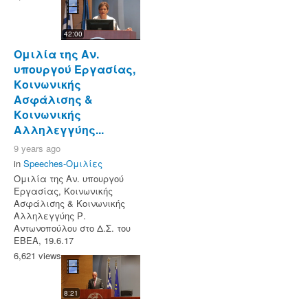
42:00
Ομιλία της Αν.
υπουργού Εργασίας,
Κοινωνικής
Ασφάλισης &
Κοινωνικής
Αλληλεγγύης...
9 years ago
in
Speeches-Ομιλίες
Ομιλία της Αν. υπουργού
Εργασίας, Κοινωνικής
Ασφάλισης & Κοινωνικής
Αλληλεγγύης Ρ.
Αντωνοπούλου στο Δ.Σ. του
ΕΒΕΑ, 19.6.17
6,621 views
8:21