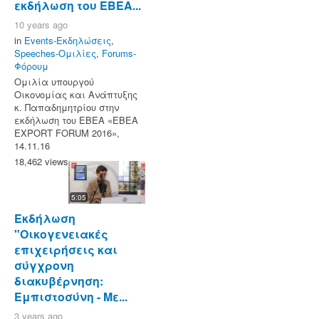
εκδήλωση του ΕΒΕΑ...
10 years ago
in
Events-Εκδηλώσεις
,
Speeches-Ομιλίες
,
Forums-
Φόρουμ
Ομιλία υπουργού
Οικονομίας και Ανάπτυξης
κ. Παπαδημητρίου στην
εκδήλωση του ΕΒΕΑ «ΕΒΕΑ
EXPORT FORUM 2016»,
14.11.16
18,462 views
5:05
Εκδήλωση
"Οικογενειακές
επιχειρήσεις και
σύγχρονη
διακυβέρνηση:
Εμπιστοσύνη - Με...
3 years ago