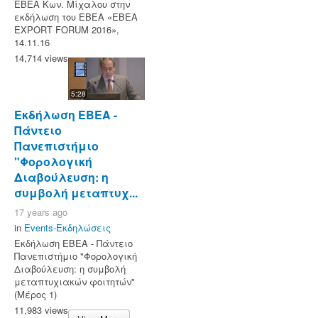
ΕΒΕΑ Κων. Μίχαλου στην
εκδήλωση του ΕΒΕΑ «ΕΒΕΑ
EXPORT FORUM 2016»,
14.11.16
14,714 views
5:28
Εκδήλωση ΕΒΕΑ -
Πάντειο
Πανεπιστήμιο
"Φορολογική
Διαβούλευση: η
συμβολή μεταπτυχ...
17 years ago
in
Events-Εκδηλώσεις
Εκδήλωση ΕΒΕΑ - Πάντειο
Πανεπιστήμιο "Φορολογική
Διαβούλευση: η συμβολή
μεταπτυχιακών φοιτητών"
(Μέρος 1)
11,983 views