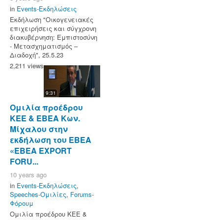
in
Events-Εκδηλώσεις
Εκδήλωση "Οικογενειακές
επιχειρήσεις και σύγχρονη
διακυβέρνηση: Εμπιστοσύνη
- Μετασχηματισμός –
Διαδοχή", 25.5.23
2,211 views
9:31
Ομιλία προέδρου
ΚΕΕ & ΕΒΕΑ Κων.
Μίχαλου στην
εκδήλωση του ΕΒΕΑ
«ΕΒΕΑ EXPORT
FORU...
10 years ago
in
Events-Εκδηλώσεις
,
Speeches-Ομιλίες
,
Forums-
Φόρουμ
Ομιλία προέδρου ΚΕΕ &