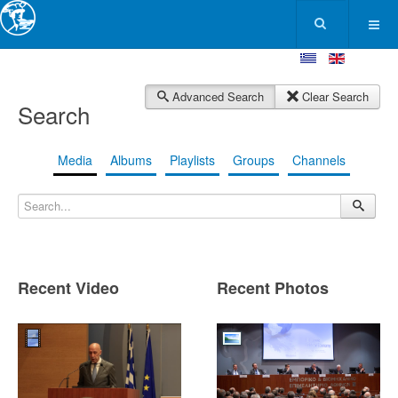
Advanced Search
Clear Search
Search
Media
Albums
Playlists
Groups
Channels
Recent Video
Recent Photos