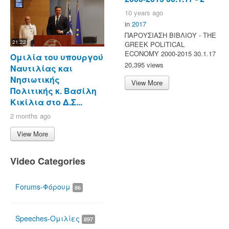
10 years ago
in
2017
ΠΑΡΟΥΣΙΑΣΗ ΒΙΒΛΙΟΥ - ΤΗΕ
21:22
GREEK POLITICAL
ECONOMY 2000-2015 30.1.17
Ομιλία του υπουργού
20,395 views
Ναυτιλίας και
Νησιωτικής
View More
Πολιτικής κ. Βασίλη
Κικίλια στο Δ.Σ...
2 months ago
View More
Video Categories
Forums-Φόρουμ
86
Speeches-Ομιλίες
897