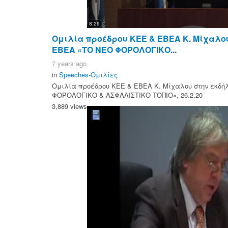
8:29
Ομιλία προέδρου ΚΕΕ & ΕΒΕΑ Κ. Μίχαλο
ΕΒΕΑ «ΤΟ ΝΕΟ ΦΟΡΟΛΟΓΙΚΟ...
7 years ago
in
Speeches-Ομιλίες
Ομιλία προέδρου ΚΕΕ & ΕΒΕΑ Κ. Μίχαλου στην εκδή
ΦΟΡΟΛΟΓΙΚΟ & ΑΣΦΑΛΙΣΤΙΚΟ ΤΟΠΙΟ», 26.2.20
3,889 views