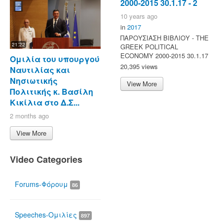
2000-2015 30.1.17 - 2
10 years ago
in
2017
ΠΑΡΟΥΣΙΑΣΗ ΒΙΒΛΙΟΥ - ΤΗΕ
21:22
GREEK POLITICAL
ECONOMY 2000-2015 30.1.17
Ομιλία του υπουργού
20,395 views
Ναυτιλίας και
Νησιωτικής
View More
Πολιτικής κ. Βασίλη
Κικίλια στο Δ.Σ...
2 months ago
View More
Video Categories
Forums-Φόρουμ
86
Speeches-Ομιλίες
897