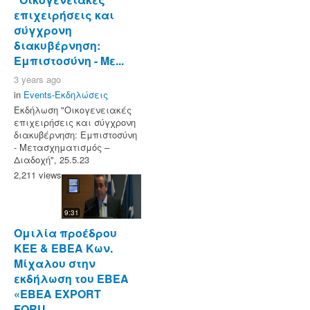
επιχειρήσεις και
σύγχρονη
διακυβέρνηση:
Εμπιστοσύνη - Με...
3 years ago
in
Events-Εκδηλώσεις
Εκδήλωση "Οικογενειακές
επιχειρήσεις και σύγχρονη
διακυβέρνηση: Εμπιστοσύνη
- Μετασχηματισμός –
Διαδοχή", 25.5.23
2,211 views
9:31
Ομιλία προέδρου
ΚΕΕ & ΕΒΕΑ Κων.
Μίχαλου στην
εκδήλωση του ΕΒΕΑ
«ΕΒΕΑ EXPORT
FORU...