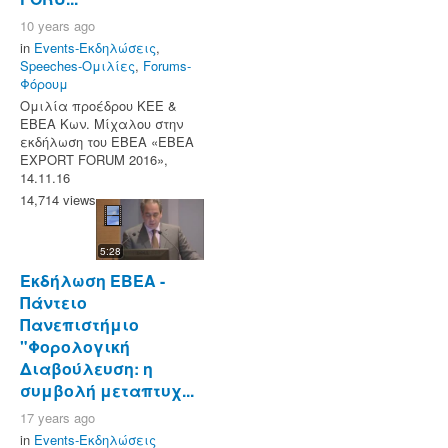
10 years ago
in
Events-Εκδηλώσεις
,
Speeches-Ομιλίες
,
Forums-
Φόρουμ
Ομιλία προέδρου ΚΕΕ &
ΕΒΕΑ Κων. Μίχαλου στην
εκδήλωση του ΕΒΕΑ «ΕΒΕΑ
EXPORT FORUM 2016»,
14.11.16
14,714 views
5:28
Εκδήλωση ΕΒΕΑ -
Πάντειο
Πανεπιστήμιο
"Φορολογική
Διαβούλευση: η
συμβολή μεταπτυχ...
17 years ago
in
Events-Εκδηλώσεις