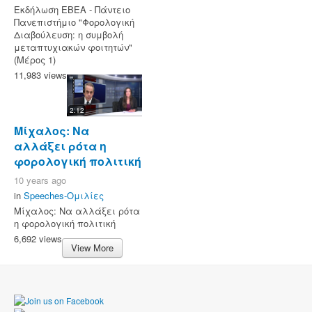
Εκδήλωση ΕΒΕΑ - Πάντειο
Πανεπιστήμιο "Φορολογική
Διαβούλευση: η συμβολή
μεταπτυχιακών φοιτητών"
(Μέρος 1)
11,983 views
2:12
Μίχαλος: Να
αλλάξει ρότα η
φορολογική πολιτική
10 years ago
in
Speeches-Ομιλίες
Μίχαλος: Να αλλάξει ρότα
η φορολογική πολιτική
6,692 views
View More