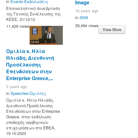
in
Events-Εκδηλώσεις
Image
Επαναληπτική συνεδρίαση
16 years ago
της Γενικής Συνέλευσης της
in
2006
ΚΕΕΕ, 21/12/12
29,494 views
11,429 views
View More
16:03
Ομιλία κ. Ηλία
Ηλιάδη, Διευθυντή
Προσέλκυσης
Επενδύσεων στην
Enterprise Greece,...
3 years ago
in
Speeches-Ομιλίες
Ομιλία κ. Ηλία Ηλιάδη,
Διευθυντή Προσέλκυσης
Επενδύσεων στην Enterprise
Greece, στην εκδήλωση
υποδοχής νορβηγικών
επιχειρήσεων στο ΕΒΕΑ,
19.10.2023