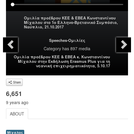
Ομιλία προέδρου ΚΕΕ & ΕΒΕΑ Κωνσταντίνου
Μίχαλου στο 1ο Ελληνο-Βρετανικό Συμπόσιο,
Ναύπλιο, 21.10.2017
Speeches-Ομιλίες
Category
has 897 media
Ομιλία προέδρου ΚΕΕ & ΕΒΕΑ κ. Κωνσταντίνου
Μίχαλου στην Εκδήλωση Erasmus Plus για τη
νεανική επιχειρηματικότητα, 5.10.17
Share
6,651
9 years ago
ABOUT
Μίχαλος