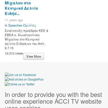
Μίχαλου στο
Κεντρικό Δελτίο
Ειδήσ...
11 years ago
in
Speeches-Ομιλίες
Συνέντευξη προέδρου ΚΕΕ &
ΕΒΕΑ κ. Κωνσταντίνου
Μίχαλου στο Κεντρικό
Δελτίο Ειδήσεων του Ant1,
6.7.15
12,312 views
View More
In order to provide you with the best
online experience ACCI TV website
uses cookies.