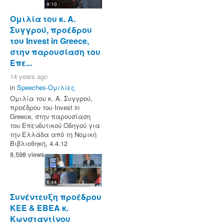
9:10
Ομιλία του κ. Α.
Συγγρού, προέδρου
του Invest in Greece,
στην παρουσίαση του
Επε...
14 years ago
in
Speeches-Ομιλίες
Ομιλία του κ. Α. Συγγρού,
προέδρου του Invest in
Greece, στην παρουσίαση
του Επενδυτικού Οδηγού για
την Ελλάδα από τη Νομική
Βιβλιοθηκή, 4.4.12
8,598 views
6:44
Συνέντευξη προέδρου
ΚΕΕ & ΕΒΕΑ κ.
Κωνσταντίνου