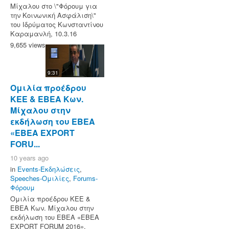
Μίχαλου στο \"Φόρουμ για
την Κοινωνική Ασφάλιση\"
του Ιδρύματος Κωνσταντίνου
Καραμανλή, 10.3.16
9,655 views
9:31
Ομιλία προέδρου
ΚΕΕ & ΕΒΕΑ Κων.
Μίχαλου στην
εκδήλωση του ΕΒΕΑ
«ΕΒΕΑ EXPORT
FORU...
10 years ago
in
Events-Εκδηλώσεις
,
Speeches-Ομιλίες
,
Forums-
Φόρουμ
Ομιλία προέδρου ΚΕΕ &
ΕΒΕΑ Κων. Μίχαλου στην
εκδήλωση του ΕΒΕΑ «ΕΒΕΑ
EXPORT FORUM 2016»,