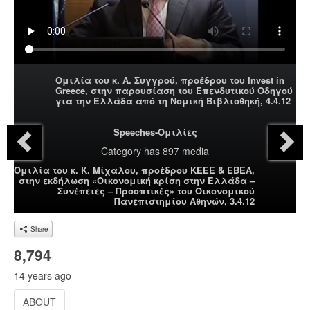
Ομιλία του κ. Α. Συγγρού, προέδρου του Invest in
Greece, στην παρουσίαση του Επενδυτικού Οδηγού
για την Ελλάδα από τη Νομική Βιβλιοθηκή, 4.4.12
Speeches-Ομιλίες
Category
has 897 media
Ομιλία του κ. Κ. Μίχαλου, προέδρου ΚΕΕΕ & ΕΒΕΑ,
στην εκδήλωση «Οικονομική κρίση στην Ελλάδα –
Συνέπειες – Προοπτικές» του Οικονομικού
Πανεπιστημίου Αθηνών, 3.4.12
Share
8,794
14 years ago
ABOUT