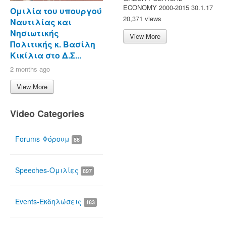
ECONOMY 2000-2015 30.1.17
Ομιλία του υπουργού
20,371 views
Ναυτιλίας και
Νησιωτικής
View More
Πολιτικής κ. Βασίλη
Κικίλια στο Δ.Σ...
2 months ago
View More
Video Categories
Forums-Φόρουμ
86
Speeches-Ομιλίες
897
Events-Εκδηλώσεις
183