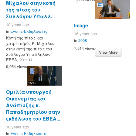
Μίχαλου στην κοπή
της πίτας του
Συλλόγου Υπαλλ...
10 years ago
Image
in
Events-Εκδηλώσεις
16 years ago
Κοπή της πίτας και
in
2008
χαιρετισμός Κ. Μίχαλου
7,514 views
στην κοπή της πίτας του
View More
Συλλόγου Υπαλλήλων
ΕΒΕΑ, 20.1.17
9,954 views
15:42
Ομιλία υπουργού
Οικονομίας και
Ανάπτυξης κ.
Παπαδημητρίου στην
εκδήλωση του ΕΒΕΑ...
10 years ago
in
Events-Εκδηλώσεις
,