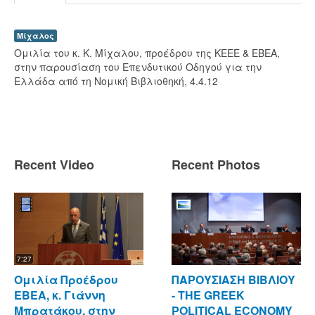
Μίχαλος
Ομιλία του κ. Κ. Μίχαλου, προέδρου της ΚΕΕΕ & ΕΒΕΑ,
στην παρουσίαση του Επενδυτικού Οδηγού για την
Ελλάδα από τη Νομική Βιβλιοθηκή, 4.4.12
Recent Video
Recent Photos
7:27
Ομιλία Προέδρου
ΠΑΡΟΥΣΙΑΣΗ ΒΙΒΛΙΟΥ
ΕΒΕΑ, κ. Γιάννη
- ΤΗΕ GREEK
Μπρατάκου, στην
POLITICAL ECONOMY