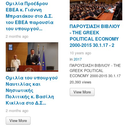
Ομιλία Προέδρου
ΕΒΕΑ κ. Γιάννη
Μπρατάκου στο Δ.Σ.
του ΕΒΕΑ παρουσία
ΠΑΡΟΥΣΙΑΣΗ ΒΙΒΛΙΟΥ
του υπουργού...
- ΤΗΕ GREEK
2 months ago
POLITICAL ECONOMY
2000-2015 30.1.17 - 2
10 years ago
in
2017
ΠΑΡΟΥΣΙΑΣΗ ΒΙΒΛΙΟΥ - ΤΗΕ
21:22
GREEK POLITICAL
ECONOMY 2000-2015 30.1.17
Ομιλία του υπουργού
20,393 views
Ναυτιλίας και
Νησιωτικής
View More
Πολιτικής κ. Βασίλη
Κικίλια στο Δ.Σ...
2 months ago
View More