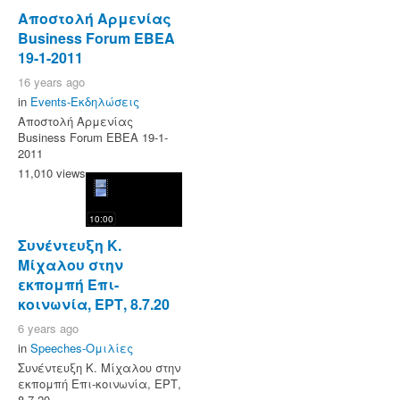
Αποστολή Αρμενίας
Business Forum EBEA
19-1-2011
16 years ago
in
Events-Εκδηλώσεις
Αποστολή Αρμενίας
Business Forum EBEA 19-1-
2011
11,010 views
10:00
Συνέντευξη Κ.
Μίχαλου στην
εκπομπή Επι-
κοινωνία, ΕΡΤ, 8.7.20
6 years ago
in
Speeches-Ομιλίες
Συνέντευξη Κ. Μίχαλου στην
εκπομπή Επι-κοινωνία, ΕΡΤ,
8.7.20