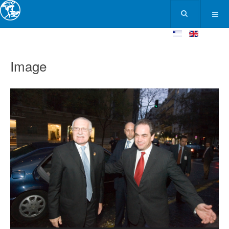
Image