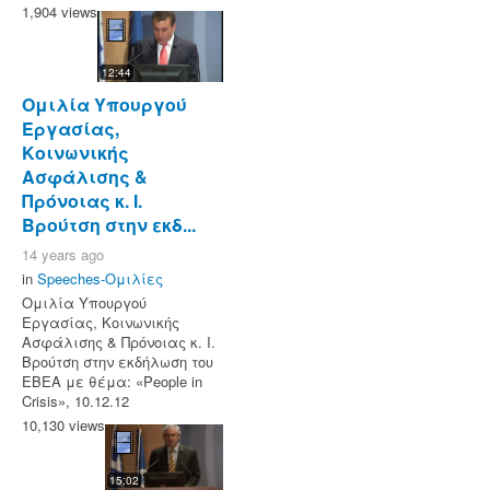
1,904 views
12:44
Ομιλία Υπουργού
Εργασίας,
Κοινωνικής
Ασφάλισης &
Πρόνοιας κ. Ι.
Βρούτση στην εκδ...
14 years ago
in
Speeches-Ομιλίες
Ομιλία Υπουργού
Εργασίας, Κοινωνικής
Ασφάλισης & Πρόνοιας κ. Ι.
Βρούτση στην εκδήλωση του
ΕΒΕΑ με θέμα: «People in
Crisis», 10.12.12
10,130 views
15:02