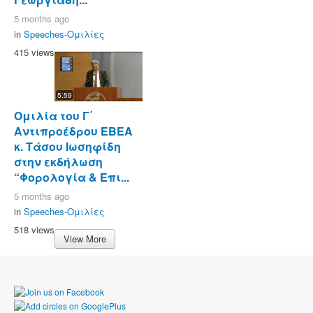
5 months ago
in
Speeches-Ομιλίες
415 views
5:59
Ομιλία του Γ΄
Αντιπροέδρου ΕΒΕΑ
κ. Τάσου Ιωσηφίδη
στην εκδήλωση
“Φορολογία & Επι...
5 months ago
in
Speeches-Ομιλίες
518 views
View More