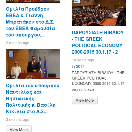
Ομιλία Προέδρου
ΕΒΕΑ κ. Γιάννη
Μπρατάκου στο Δ.Σ.
του ΕΒΕΑ παρουσία
ΠΑΡΟΥΣΙΑΣΗ ΒΙΒΛΙΟΥ
του υπουργού...
- ΤΗΕ GREEK
2 months ago
POLITICAL ECONOMY
2000-2015 30.1.17 - 2
10 years ago
in
2017
ΠΑΡΟΥΣΙΑΣΗ ΒΙΒΛΙΟΥ - ΤΗΕ
21:22
GREEK POLITICAL
ECONOMY 2000-2015 30.1.17
Ομιλία του υπουργού
20,388 views
Ναυτιλίας και
Νησιωτικής
View More
Πολιτικής κ. Βασίλη
Κικίλια στο Δ.Σ...
2 months ago
View More