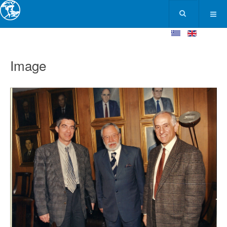
Image