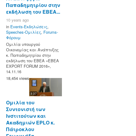
Παπαδημητρίου στην
εκδήλωση του ΕΒΕΑ...
10 years ago
in
Events-Εκδηλώσεις
,
Speeches-Ομιλίες
,
Forums-
Φόρουμ
Ομιλία υπουργού
Οικονομίας και Ανάπτυξης
κ. Παπαδημητρίου στην
εκδήλωση του ΕΒΕΑ «ΕΒΕΑ
EXPORT FORUM 2016»,
14.11.16
18,454 views
3:37
Ομιλία του
Συντονιστή των
Ινστιτούτων και
Ακαδημιών EPLO κ.
Πάτροκλου
Γεωργιάδη...