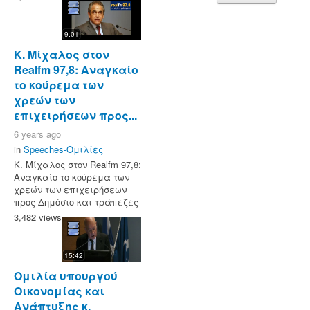
9:01
Κ. Μίχαλος στον
Realfm 97,8: Αναγκαίο
το κούρεμα των
χρεών των
επιχειρήσεων προς...
6 years ago
in
Speeches-Ομιλίες
Κ. Μίχαλος στον Realfm 97,8:
Αναγκαίο το κούρεμα των
χρεών των επιχειρήσεων
προς Δημόσιο και τράπεζες
3,482 views
15:42
Ομιλία υπουργού
Οικονομίας και
Ανάπτυξης κ.