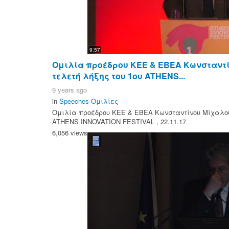
9:57
Ομιλία προέδρου ΚΕΕ & ΕΒΕΑ Κωνσταντ
τελετή λήξης του 1ου ATHENS...
9 years ago
in
Speeches-Ομιλίες
Ομιλία προέδρου ΚΕΕ & ΕΒΕΑ Κωνσταντίνου Μίχαλου 
ATHENS INNOVATION FESTIVAL , 22.11.17
6,056 views