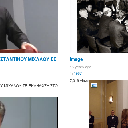
ΝΣΤΑΝΤΙΝΟΥ ΜΙΧΑΛΟΥ ΣΕ
Image
15 years ago
in
1987
7,918 views
ΟΥ ΜΙΧΑΛΟΥ ΣΕ ΕΚΔΗΛΩΣΗ ΣΤΟ