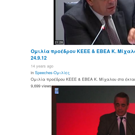
21:28
Ομιλία προέδρου ΚΕΕΕ & ΕΒΕΑ Κ. Μίχαλο
24.9.12
14 years ago
in
Speeches-Ομιλίες
Ομιλία προέδρου ΚΕΕΕ & ΕΒΕΑ Κ. Μίχαλου στο έκτακτ
9,699 views