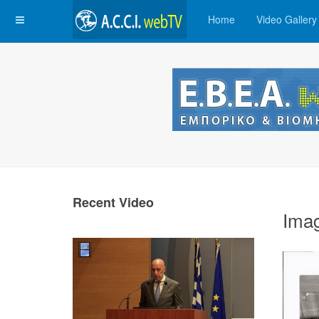
Home
Video Gallery
Recent Video
Ima