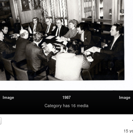
Image
1987
Image
Category
has 16 media
15 y