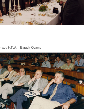
 των Η.Π.Α. - Barack Obama