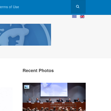
erms of Use
Recent Photos