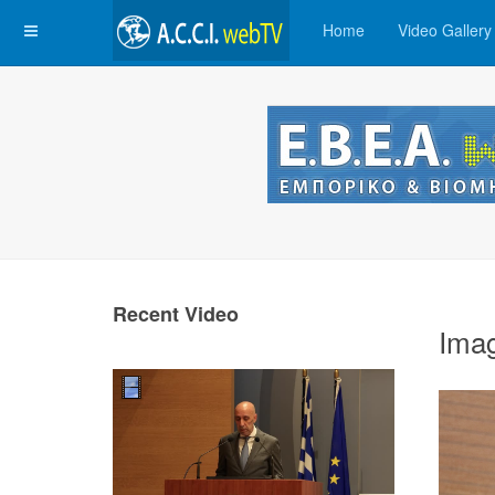
Home
Video Gallery
Recent Video
Ima