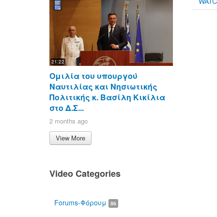
WAT
21:22
Ομιλία του υπουργού
Ναυτιλίας και Νησιωτικής
Πολιτικής κ. Βασίλη Κικίλια
στο Δ.Σ...
2 months ago
View More
Video Categories
Forums-Φόρουμ
86