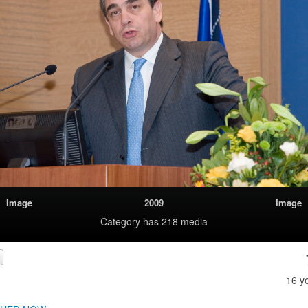
Image
2009
Image
Category
has 218 media
16 y