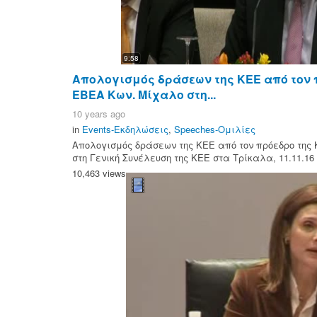
9:58
Απολογισμός δράσεων της ΚΕΕ από τον π
ΕΒΕΑ Κων. Μίχαλο στη...
10 years ago
in
Events-Εκδηλώσεις
,
Speeches-Ομιλίες
Απολογισμός δράσεων της ΚΕΕ από τον πρόεδρο της 
στη Γενική Συνέλευση της ΚΕΕ στα Τρίκαλα, 11.11.16
10,463 views