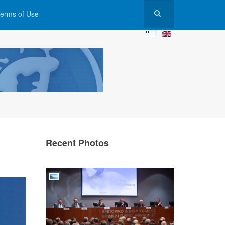
erms of Use
Recent Photos