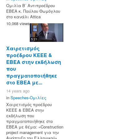
Ομιλία Β΄ Αντιπροέδρου
ΕΒΕΑ κ. Παύλου Θωμόγλου
στο κανάλι Attica
10,068 views
5:21
Χαιρετισμός
προέδρου ΚΕΕΕ &
EBEA στην εκδήλωση
που
πραγματοποιήθηκε
στο ΕΒΕΑ με...
14 years ago
in
Speeches-Ομιλίες
Χαιρετισμός προέδρου
ΚΕΕΕ & EBEA στην
εκδήλωση που
πραγματοποιήθηκε στο
ΕΒΕΑ με θέμα: «Construction
project management για την
Ανάπτυξη του Ελληνικού»,