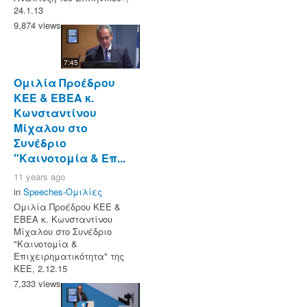
24.1.13
9,874 views
7:45
Ομιλία Πρoέδρου
ΚΕΕ & ΕΒΕΑ κ.
Κωνσταντίνου
Μίχαλου στο
Συνέδριο
"Καινοτομία & Επ...
11 years ago
in
Speeches-Ομιλίες
Ομιλία Πρoέδρου ΚΕΕ &
ΕΒΕΑ κ. Κωνσταντίνου
Μίχαλου στο Συνέδριο
"Καινοτομία &
Επιχειρηματικότητα" της
ΚΕΕ, 2.12.15
7,333 views