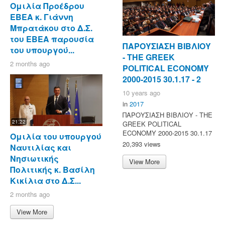
Ομιλία Προέδρου
ΕΒΕΑ κ. Γιάννη
Μπρατάκου στο Δ.Σ.
του ΕΒΕΑ παρουσία
ΠΑΡΟΥΣΙΑΣΗ ΒΙΒΛΙΟΥ
του υπουργού...
- ΤΗΕ GREEK
2 months ago
POLITICAL ECONOMY
2000-2015 30.1.17 - 2
10 years ago
in
2017
ΠΑΡΟΥΣΙΑΣΗ ΒΙΒΛΙΟΥ - ΤΗΕ
21:22
GREEK POLITICAL
ECONOMY 2000-2015 30.1.17
Ομιλία του υπουργού
20,393 views
Ναυτιλίας και
Νησιωτικής
View More
Πολιτικής κ. Βασίλη
Κικίλια στο Δ.Σ...
2 months ago
View More