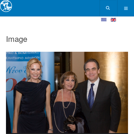
Image