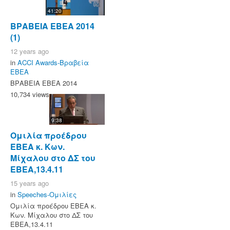
41:20
ΒΡΑΒΕΙΑ ΕΒΕΑ 2014
(1)
12 years ago
in
ACCI Awards-Βραβεία
ΕΒΕΑ
ΒΡΑΒΕΙΑ ΕΒΕΑ 2014
10,734 views
9:38
Ομιλία προέδρου
ΕΒΕΑ κ. Κων.
Μίχαλου στο ΔΣ του
ΕΒΕΑ,13.4.11
15 years ago
in
Speeches-Ομιλίες
Ομιλία προέδρου ΕΒΕΑ κ.
Κων. Μίχαλου στο ΔΣ του
ΕΒΕΑ,13.4.11